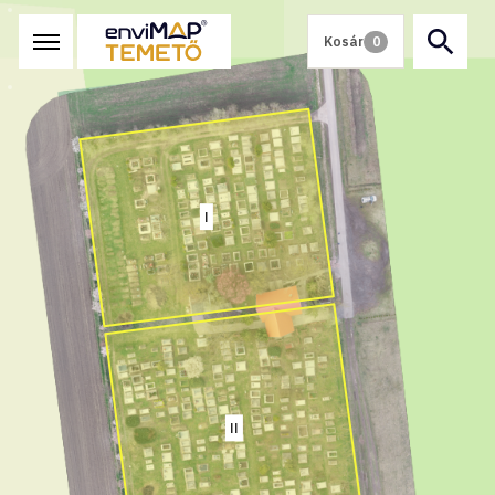
Kosár
0